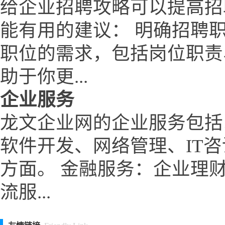
给企业招聘攻略可以提高招
能有用的建议： 明确招聘
职位的需求，包括岗位职责
助于你更...
企业服务
龙文企业网的企业服务包括
软件开发、网络管理、IT
方面。 金融服务：企业理
流服...